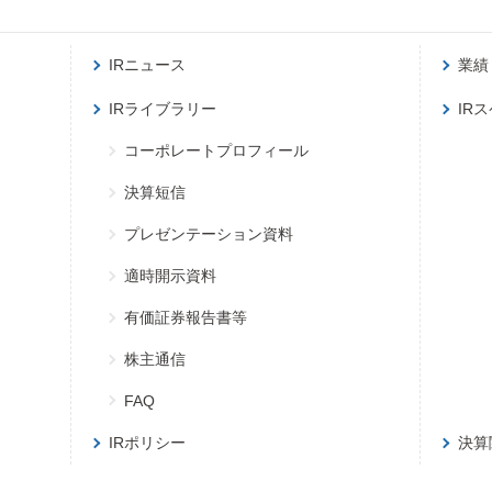
IRニュース
業績
IRライブラリー
IR
コーポレートプロフィール
決算短信
プレゼンテーション資料
適時開示資料
有価証券報告書等
株主通信
FAQ
IRポリシー
決算