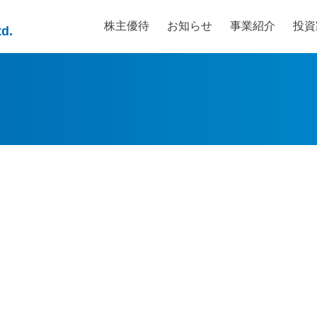
株主優待
お知らせ
事業紹介
投資
td.