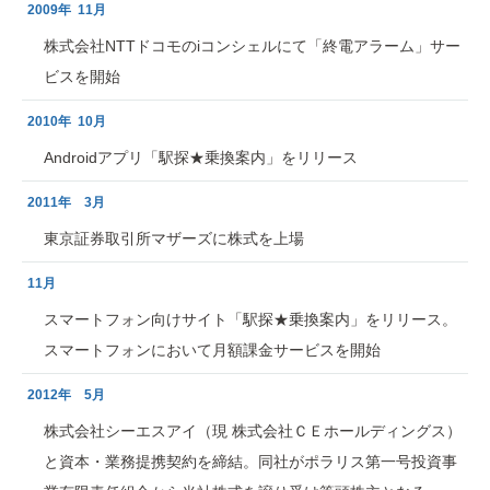
2009年 11月
株式会社NTTドコモのiコンシェルにて「終電アラーム」サー
ビスを開始
2010年 10月
Androidアプリ「駅探★乗換案内」をリリース
2011年 3月
東京証券取引所マザーズに株式を上場
11月
スマートフォン向けサイト「駅探★乗換案内」をリリース。
スマートフォンにおいて月額課金サービスを開始
2012年 5月
株式会社シーエスアイ（現 株式会社ＣＥホールディングス）
と資本・業務提携契約を締結。同社がポラリス第一号投資事