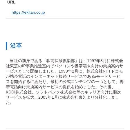
URL
https://ekitan.co.jp
沿革
当社の前身である「駅前探険倶楽部」は、1997年5月に株式会
社東芝のIP事業推進室内でパソコンや携帯端末向けの乗換案内サ
ービスとして開始しました。1999年2月に、株式会社NTTドコモ
が携帯電話のインターネット接続サービスであるiモードサービ
スを開始するにあたり、最初の公式コンテンツの一つとして、携
帯電話向け乗換案内サービスの提供を始めました。その後、
KDDI株式会社、ソフトバンク株式会社等のキャリア向けに順次
サービスを拡大、2003年1月に株式会社東芝より分社化しまし
た。