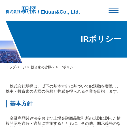
/ Ekitan&Co., Ltd.
IRポリシー
トップページ
投資家の皆様へ
IRポリシー
株式会社駅探は、以下の基本方針に基づいてIR活動を実践し、
株主・投資家の皆様の信頼と共感を得られる企業を目指します。
基本方針
金融商品関連法令および上場金融商品取引所の規則に則った情
報開示を適時・適切に実施するとともに、その他、開示義務のな