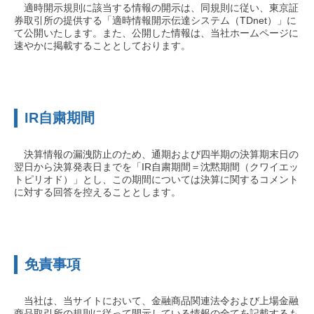
適時開示規則に該当する情報の開示は、同規則に従い、東京証
券取引所の提供する「適時情報開示伝達システム（TDnet）」に
て公開いたします。また、公開した情報は、当社ホームページに
速やかに掲載することとしております。
IR自粛期間
決算情報の漏洩防止のため、通期および四半期の決算期末日の
翌日から決算発表日までを「IR自粛期間＝沈黙期間（クワイエッ
トピリオド）」とし、この期間については決算に関するコメント
に対する回答を控えることとします。
免責事項
当社は、当サイトにおいて、金融商品関連法令および上場金融
商品取引所の規則に従って開示している情報の全てを記載するも