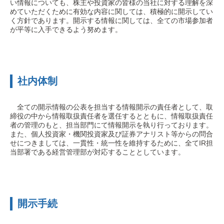
い情報についても、株主や投資家の皆様の当社に対する理解を深
めていただくために有効な内容に関しては、積極的に開示してい
く方針であります。開示する情報に関しては、全ての市場参加者
が平等に入手できるよう努めます。
社内体制
全ての開示情報の公表を担当する情報開示の責任者として、取
締役の中から情報取扱責任者を選任するとともに、情報取扱責任
者の管理のもと、担当部門にて情報開示を執り行っております。
また、個人投資家・機関投資家及び証券アナリスト等からの問合
せにつきましては、一貫性・統一性を維持するために、全てIR担
当部署である経営管理部が対応することとしています。
開示手続