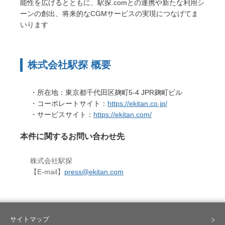
能性を広げるとともに、駅探.comとの連携や新たな利用シ
ーンの創出、将来的なCGMサービスの実現につなげてま
いります
株式会社駅探 概要
・所在地：東京都千代田区麹町5-4 JPR麹町ビル
・コーポレートサイト：
https://ekitan.co.jp/
・サービスサイト：
https://ekitan.com/
本件に関するお問い合わせ先
株式会社駅探
【E-mail】
press@ekitan.com
サイトマップ