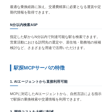
最適な乗換経路に加え、交通費精算に必要となる運賃や定
期代情報を取得できます。
N分以内検索ASP
指定した駅からN分以内で到達可能な駅を検索できます。
営業活動における訪問先の選定や、居住地・勤務地の候補
検討など、さまざまな用途で活用いただけます。
駅探MCPサーバの特徴
1. AIエージェントから直接利用可能
MCPに対応したAIエージェントから、自然言語による指示
で駅探の乗換検索や交通情報を利用できます。
2. 開発コストを大幅に削減