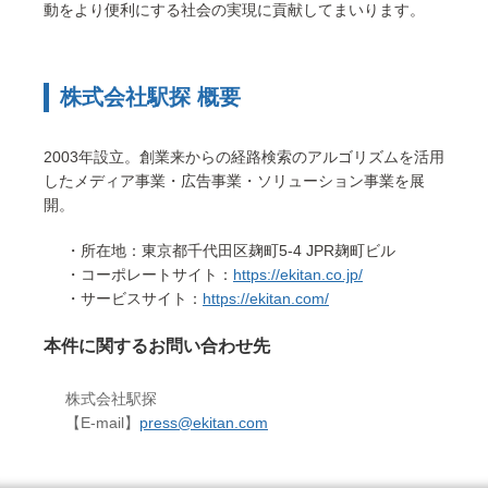
動をより便利にする社会の実現に貢献してまいります。
株式会社駅探 概要
2003年設立。創業来からの経路検索のアルゴリズムを活用
したメディア事業・広告事業・ソリューション事業を展
開。
・所在地：東京都千代田区麹町5-4 JPR麹町ビル
・コーポレートサイト：
https://ekitan.co.jp/
・サービスサイト：
https://ekitan.com/
本件に関するお問い合わせ先
株式会社駅探
【E-mail】
press@ekitan.com