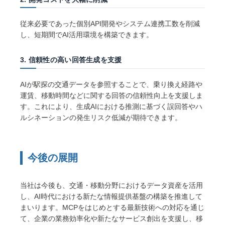
従来必要であった個別API開発やシステム連携工数を削減
し、短期間でAI活用環境を構築できます。
3. 信頼性の高い回答生成を支援
AIが駅探の交通データを参照することで、乗り換え経路や
運賃、移動時間などに関する回答の信頼性向上を支援しま
す。これにより、生成AIにおける推測に基づく誤回答やハ
ルシネーションの発生リスク低減が期待できます。
今後の展開
当社は今後も、交通・移動分野におけるデータ資産を活用
し、AI時代における新たな情報提供基盤の構築を推進して
まいります。MCPをはじめとする最新技術への対応を通じ
て、企業の業務効率化や新たなサービス創出を支援し、移