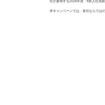
社が参画する2026年度「#新入社
本キャンペーンでは、各社ならでは