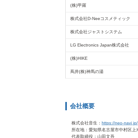
(株)甲羅
株式会社D-Neeコスメティック
株式会社ジャストシステム
LG Electronics Japan株式会社
(株)HIKE
蔦井(株)神馬の湯
会社概要
株式会社音生：
https://neo-navi.jp/
所在地：愛知県名古屋市中村区上米
代表取締役：山田文吾