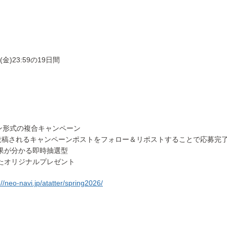
(金)23:59の19日間
ン形式の複合キャンペーン
投稿されるキャンペーンポストをフォロー＆リポストすることで応募完
果が分かる即時抽選型
たオリジナルプレゼント
://neo-navi.jp/atatter/spring2026/