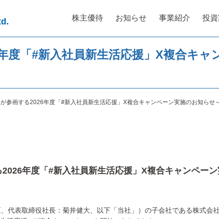
株主優待
お知らせ
事業紹介
投資
td.
26年度「#新入社員新生活応援」X複合キ
社が参画する2026年度「#新入社員新生活応援」X複合キャンペーン実施のお知らせ
る2026年度「#新入社員新生活応援」X複合キャンペー
代表取締役社長：菊井健大、以下「当社」）の子会社である株式会社音生は