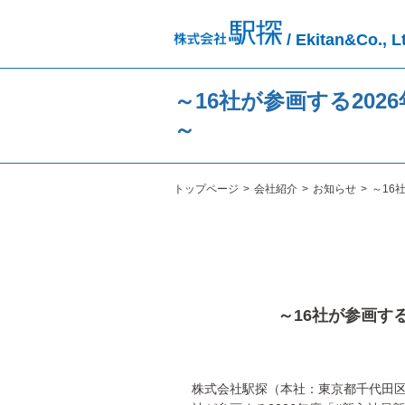
/ Ekitan&Co., L
～16社が参画する20
～
トップページ
会社紹介
お知らせ
～16
～16社が参画す
株式会社駅探（本社：東京都千代田区、