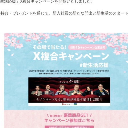
員新生活応援」X複合キャンペーンを開始いたしました。
の特典・プレゼントを通じて、新入社員の新たな門出と新生活のスター