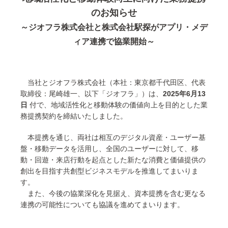
のお知らせ
～ジオフラ株式会社と株式会社駅探がアプリ・メデ
ィア連携で協業開始～
当社とジオフラ株式会社（本社：東京都千代田区、代表
取締役：尾崎雄一、以下「ジオフラ」）は、
2025年6月13
日
付で、地域活性化と移動体験の価値向上を目的とした業
務提携契約を締結いたしました。
本提携を通じ、両社は相互のデジタル資産・ユーザー基
盤・移動データを活用し、全国のユーザーに対して、移
動・回遊・来店行動を起点とした新たな消費と価値提供の
創出を目指す共創型ビジネスモデルを推進してまいりま
す。
また、今後の協業深化を見据え、資本提携を含む更なる
連携の可能性についても協議を進めてまいります。