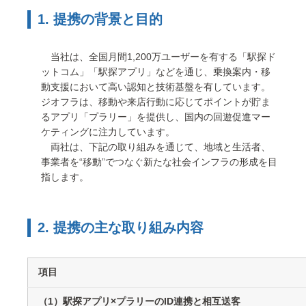
1. 提携の背景と目的
当社は、全国月間1,200万ユーザーを有する「駅探ド
ットコム」「駅探アプリ」などを通じ、乗換案内・移
動支援において高い認知と技術基盤を有しています。
ジオフラは、移動や来店行動に応じてポイントが貯ま
るアプリ「プラリー」を提供し、国内の回遊促進マー
ケティングに注力しています。
両社は、下記の取り組みを通じて、地域と生活者、
事業者を“移動”でつなぐ新たな社会インフラの形成を目
指します。
2. 提携の主な取り組み内容
項目
（1）駅探アプリ×プラリーのID連携と相互送客