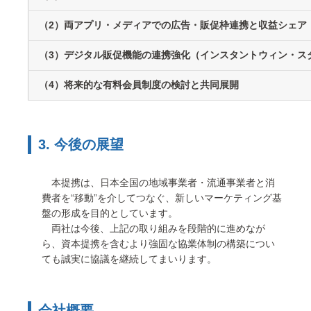
（2）両アプリ・メディアでの広告・販促枠連携と収益シェア
（3）デジタル販促機能の連携強化（インスタントウィン・ス
（4）将来的な有料会員制度の検討と共同展開
3. 今後の展望
本提携は、日本全国の地域事業者・流通事業者と消
費者を“移動”を介してつなぐ、新しいマーケティング基
盤の形成を目的としています。
両社は今後、上記の取り組みを段階的に進めなが
ら、資本提携を含むより強固な協業体制の構築につい
ても誠実に協議を継続してまいります。
会社概要