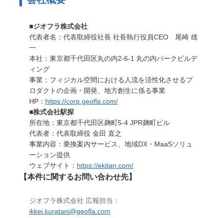
■ジオフラ株式会社
代表者名：代表取締役社長 社長執行役員CEO 尾崎 雄
一
本社：東京都千代田区丸の内2-6-1 丸の内パークビルデ
ィング
事業：フィジカル空間における人流を活性化させるプ
ロダクトの企画・開発、地方創生に係る事業
HP：
https://corp.geofla.com/
■株式会社駅探
所在地：東京都千代田区麹町5-4 JPR麹町ビル
代表者：代表取締役 金田 直之
事業内容：乗換案内サービス、地域DX・MaaSソリュ
ーション提供
ウェブサイト：
https://ekitan.com/
【本件に関するお問い合わせ先】
ジオフラ株式会社 広報担当：
ikkei.kuratani@geofla.com