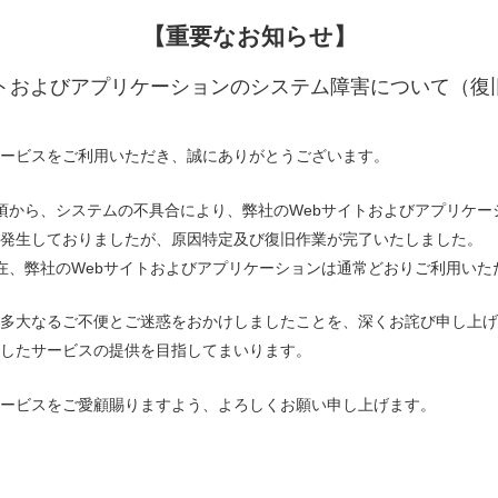
【重要なお知らせ】
イトおよびアプリケーションのシステム障害について（復
ービスをご利用いただき、誠にありがとうございます。
00頃から、システムの不具合により、弊社のWebサイトおよびアプリケ
発生しておりましたが、原因特定及び復旧作業が完了いたしました。
現在、弊社のWebサイトおよびアプリケーションは通常どおりご利用いた
に多大なるご不便とご迷惑をおかけしましたことを、深くお詫び申し上げ
したサービスの提供を目指してまいります。
ービスをご愛顧賜りますよう、よろしくお願い申し上げます。