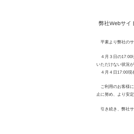
弊社Webサ
平素より弊社のサ
４月３日の17:
いただけない状況が
４月４日17:00
ご利用のお客様
止に努め、より安定
引き続き、弊社サ