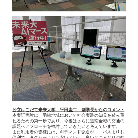
公立はこだて未来大学 平田圭二 副学長からのコメント
本実証実験は、函館地域において社会実装の知見を積み重
ねるための第一歩であり、今後はさらに道南全域の交通の
課題へアプローチを検討していきたいと考えています。
また利用者の皆様には、AIデマンド交通が、「バスよりも
便利で、タクシーよりも安いという、良いところどりの交