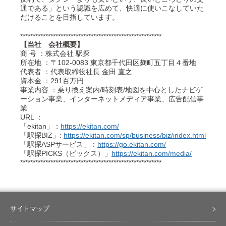
通である」という認識を広めて、快適に使いこなしていた
だけることを目指しています。
********************************************************
【当社 会社概要】
商 号 ：株式会社 駅探
所在地 ：〒102-0083 東京都千代田区麹町五丁目４番地
代表者 ：代表取締役社長 金田 直之
資本金 ：291百万円
事業内容 ：乗り換え案内/時刻表/地図を中心としたナビゲ
ーション事業、インターネットメディア事業、広告配信事
業
URL ：
「ekitan」：
https://ekitan.com/
「駅探BIZ」:
https://ekitan.com/sp/business/biz/index.html
「駅探ASPサービス」：
https://go.ekitan.com/
「駅探PICKS（ピックス）」
https://ekitan.com/media/
********************************************************
サイトマップ