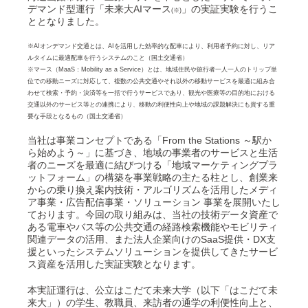
デマンド型運行「未来大AIマース
」の実証実験を行うこ
(※)
ととなりました。
※AIオンデマンド交通とは、AIを活用した効率的な配車により、利用者予約に対し、リア
ルタイムに最適配車を行うシステムのこと（国土交通省）
※マース（MaaS：Mobility as a Service）とは、地域住民や旅行者一人一人のトリップ単
位での移動ニーズに対応して、複数の公共交通やそれ以外の移動サービスを最適に組み合
わせて検索・予約・決済等を一括で行うサービスであり、観光や医療等の目的地における
交通以外のサービス等との連携により、移動の利便性向上や地域の課題解決にも資する重
要な手段となるもの（国土交通省）
当社は事業コンセプトである「From the Stations ～駅か
ら始めよう～」に基づき、地域の事業者のサービスと生活
者のニーズを最適に結びつける「地域マーケティングプラ
ットフォーム」の構築を事業戦略の主たる柱とし、創業来
からの乗り換え案内技術・アルゴリズムを活用したメディ
ア事業・広告配信事業・ソリューション 事業を展開いたし
ております。今回の取り組みは、当社の技術データ資産で
ある電車やバス等の公共交通の経路検索機能やモビリティ
関連データの活用、また法人企業向けのSaaS提供・DX支
援といったシステムソリューションを提供してきたサービ
ス資産を活用した実証実験となります。
本実証運行は、公立はこだて未来大学（以下「はこだて未
来大」）の学生、教職員、来訪者の通学の利便性向上と、