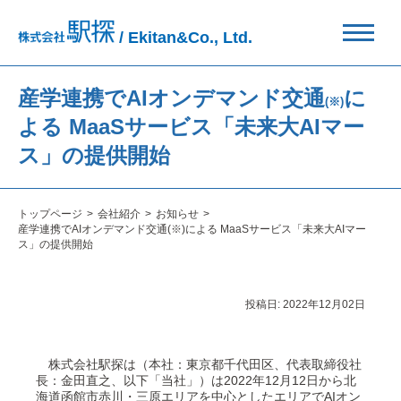
/ Ekitan&Co., Ltd.
産学連携でAIオンデマンド交通
に
(※)
よる MaaSサービス「未来大AIマー
ス」の提供開始
トップページ
会社紹介
お知らせ
産学連携でAIオンデマンド交通(※)による MaaSサービス「未来大AIマー
ス」の提供開始
投稿日:
2022年12月02日
株式会社駅探は（本社：東京都千代田区、代表取締役社
長：金田直之、以下「当社」）は2022年12月12日から北
海道函館市赤川・三原エリアを中心としたエリアでAIオン