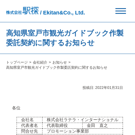
/ Ekitan&Co., Ltd.
高知県室戸市観光ガイドブック作製
委託契約に関するお知らせ
トップページ
会社紹介
お知らせ
高知県室戸市観光ガイドブック作製委託契約に関するお知らせ
投稿日:
2022年01月31日
各位
会社名
株式会社ラテラ・インターナショナル
代表者名
代表取締役
金田 直之
問合せ先
プロモーション事業部