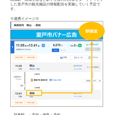
した室戸市の観光施設の情報配信を実施していく予定で
す。
※連携イメージ※
対象駅 ：高知・徳島・高松