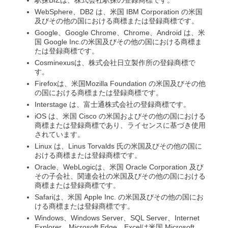
WebSphere、DB2 は、米国 IBM Corporation の米国
及びその他の国における商標または登録商標です。
Google、Google Chrome、Chrome、Android は、米
国 Google Inc.の米国及びその他の国における商標ま
たは登録商標です。
Cosminexusは、株式会社日立製作所の登録商標で
す。
Firefoxは、米国Mozilla Foundation の米国及びその他
の国における商標または登録商標です。
Interstage は、富士通株式会社の登録商標です。
iOS は、米国 Cisco の米国およびその他の国における
商標または登録商標であり、ライセンスに基づき使用
されています。
Linux は、Linus Torvalds 氏の米国及びその他の国に
おける商標または登録商標です。
Oracle、WebLogicは、米国 Oracle Corporation 及び
その子会社、関連会社の米国及びその他の国における
商標または登録商標です。
Safariは、米国 Apple Inc. の米国及びその他の国にお
ける商標または登録商標です。
Windows、Windows Server、SQL Server、Internet
Explorer、Microsoft Edge、Excelは米国 Microsoft