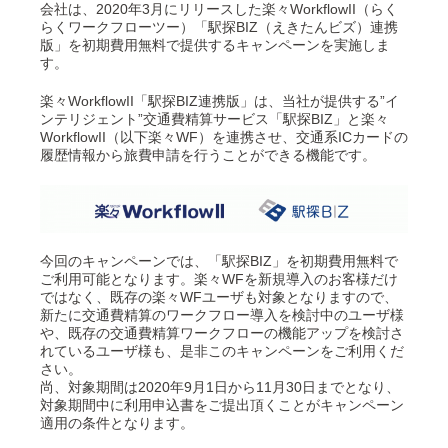
会社は、2020年3月にリリースした楽々WorkflowII（らく
らくワークフローツー）「駅探BIZ（えきたんビズ）連携
版」を初期費用無料で提供するキャンペーンを実施しま
す。
楽々WorkflowII「駅探BIZ連携版」は、当社が提供する”イ
ンテリジェント”交通費精算サービス「駅探BIZ」と楽々
WorkflowII（以下楽々WF）を連携させ、交通系ICカードの
履歴情報から旅費申請を行うことができる機能です。
今回のキャンペーンでは、「駅探BIZ」を初期費用無料で
ご利用可能となります。楽々WFを新規導入のお客様だけ
ではなく、既存の楽々WFユーザも対象となりますので、
新たに交通費精算のワークフロー導入を検討中のユーザ様
や、既存の交通費精算ワークフローの機能アップを検討さ
れているユーザ様も、是非このキャンペーンをご利用くだ
さい。
尚、対象期間は2020年9月1日から11月30日までとなり、
対象期間中に利用申込書をご提出頂くことがキャンペーン
適用の条件となります。