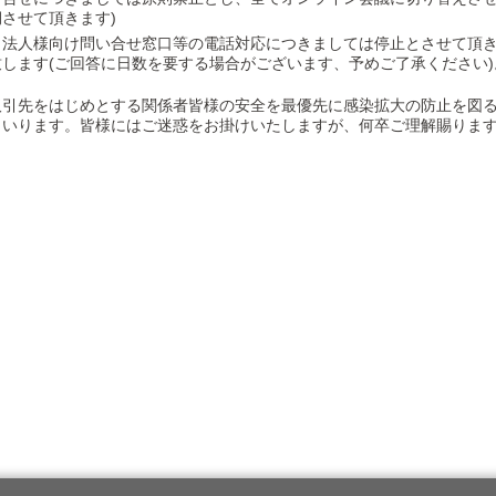
させて頂きます)
、法人様向け問い合せ窓口等の電話対応につきましては停止とさせて頂
します(ご回答に日数を要する場合がございます、予めご了承ください)
取引先をはじめとする関係者皆様の安全を最優先に感染拡大の防止を図
まいります。皆様にはご迷惑をお掛けいたしますが、何卒ご理解賜りま