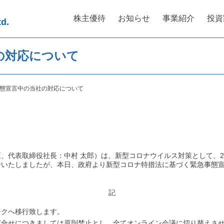
株主優待
お知らせ
事業紹介
投資
td.
の対応について
態宣言中の当社の対応について
、代表取締役社長：中村 太郎）は、新型コロナウイルス対策として、2
せいたしましたが、本日、政府より新型コロナ特措法に基づく緊急事態
記
ークへ移行致します。
合せにつきましては原則禁止とし、全てオンライン会議に切り替えさせ