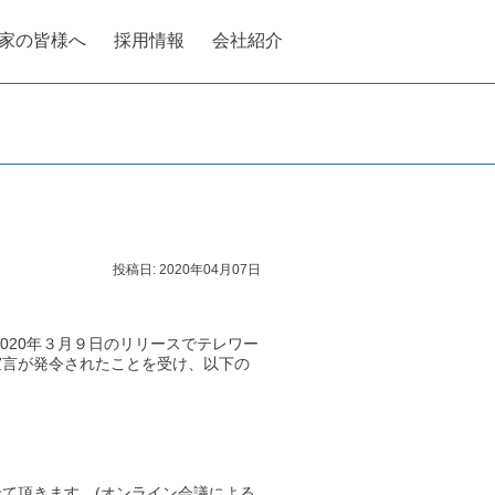
家の皆様へ
採用情報
会社紹介
投稿日:
2020年04月07日
020年３月９日のリリースでテレワー
宣言が発令されたことを受け、以下の
て頂きます。(オンライン会議による