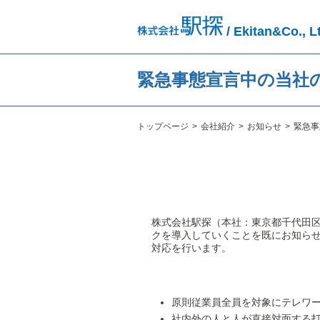
/ Ekitan&Co., L
緊急事態宣言中の当社
トップページ
会社紹介
お知らせ
緊急事
株式会社駅探（本社：東京都千代田区
クを導入していくことを既にお知ら
対応を行います。
原則従業員全員を対象にテレワ
社内外の人と人が直接対面する打