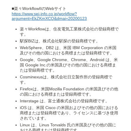
■楽々WorkflowIIのWebサイト
https://www.sei-info.co.jp/workflow?
argument=EkZKmXCQ&dmai=20200123
楽々Workflowは、住友電気工業株式会社の登録商標で
す。
駅探BIZは、株式会社駅探の登録商標です。
WebSphere、DB2 は、米国 IBM Corporation の米国
及びその他の国における商標または登録商標です。
Google、Google Chrome、Chrome、Android は、米
国 Google Inc.の米国及びその他の国における商標ま
たは登録商標です。
Cosminexusは、株式会社日立製作所の登録商標で
す。
Firefoxは、米国Mozilla Foundation の米国及びその他
の国における商標または登録商標です。
Interstage は、富士通株式会社の登録商標です。
iOS は、米国 Cisco の米国およびその他の国における
商標または登録商標であり、ライセンスに基づき使用
されています。
Linux は、Linus Torvalds 氏の米国及びその他の国に
おける商標または登録商標です。