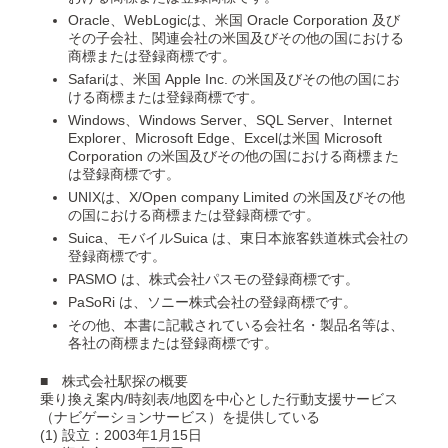
Oracle、WebLogicは、米国 Oracle Corporation 及び
その子会社、関連会社の米国及びその他の国における
商標または登録商標です。
Safariは、米国 Apple Inc. の米国及びその他の国にお
ける商標または登録商標です。
Windows、Windows Server、SQL Server、Internet
Explorer、Microsoft Edge、Excelは米国 Microsoft
Corporation の米国及びその他の国における商標また
は登録商標です。
UNIXは、X/Open company Limited の米国及びその他
の国における商標または登録商標です。
Suica、モバイルSuica は、東日本旅客鉄道株式会社の
登録商標です。
PASMO は、株式会社パスモの登録商標です。
PaSoRi は、ソニー株式会社の登録商標です。
その他、本書に記載されている会社名・製品名等は、
各社の商標または登録商標です。
■ 株式会社駅探の概要
乗り換え案内/時刻表/地図を中心とした行動支援サービス
（ナビゲーションサービス）を提供している
(1) 設立：2003年1月15日