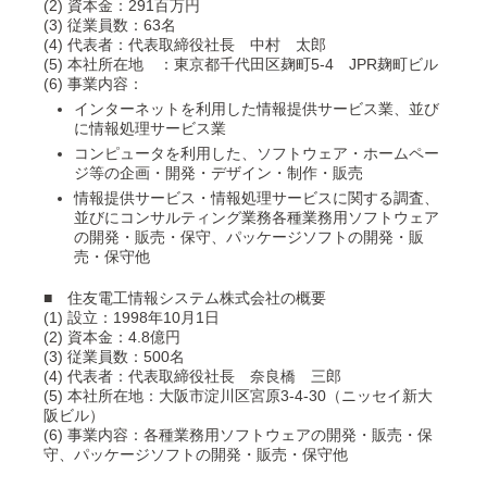
(2) 資本金：291百万円
(3) 従業員数：63名
(4) 代表者：代表取締役社長 中村 太郎
(5) 本社所在地 ：東京都千代田区麹町5-4 JPR麹町ビル
(6) 事業内容：
インターネットを利用した情報提供サービス業、並び
に情報処理サービス業
コンピュータを利用した、ソフトウェア・ホームペー
ジ等の企画・開発・デザイン・制作・販売
情報提供サービス・情報処理サービスに関する調査、
並びにコンサルティング業務各種業務用ソフトウェア
の開発・販売・保守、パッケージソフトの開発・販
売・保守他
■ 住友電工情報システム株式会社の概要
(1) 設立：1998年10月1日
(2) 資本金：4.8億円
(3) 従業員数：500名
(4) 代表者：代表取締役社長 奈良橋 三郎
(5) 本社所在地：大阪市淀川区宮原3-4-30（ニッセイ新大
阪ビル）
(6) 事業内容：各種業務用ソフトウェアの開発・販売・保
守、パッケージソフトの開発・販売・保守他