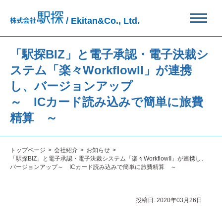
/ Ekitan&Co., Ltd.
「駅探BIZ」と電子承認・電子決裁シ
ステム「楽々WorkflowII」が連携
し、バージョンアップ
～ ICカード読み込みで簡単に旅費
精算 ～
トップページ
会社紹介
お知らせ
「駅探BIZ」と電子承認・電子決裁システム「楽々WorkflowII」が連携し、
バージョンアップ～ ICカード読み込みで簡単に旅費精算 ～
投稿日:
2020年03月26日