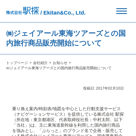
/ Ekitan&Co., Ltd.
㈱ジェイアール東海ツアーズとの国
内旅行商品販売開始について
トップページ
会社紹介
お知らせ
㈱ジェイアール東海ツアーズとの国内旅行商品販売開始について
投稿日:
2017年02月10日
乗り換え案内/時刻表/地図を中心とした行動支援サービス
（ナビゲーションサービス）を提供している株式会社 駅探
（所在地：東京都港区、代表取締役社長：中村太郎、以下
「当社」)は、主に東海道新幹線を利用した国内旅行商品
を強みとし、「ぷらっと」のブランド名で企画・販売して