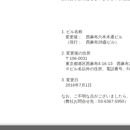
1. ビル名称
変更後： 西麻布六本木通ビル
（現行： 西麻布28森ビル）
2. 変更後の住所
〒106-0031
東京都港区西麻布4-16-13 西麻布
※ビル名以外の住所、電話番号、F
3. 変更日
2016年7月1日
なお、ご不明な点がございましたら
（弊社お問合せ先：03-6367-5950）