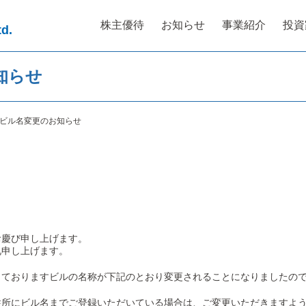
株主優待
お知らせ
事業紹介
投資
td.
知らせ
ビル名変更のお知らせ
お慶び申し上げます。
礼申し上げます。
しておりますビルの名称が下記のとおり変更されることになりましたの
住所にビル名までご登録いただいている場合は、ご変更いただきますよ