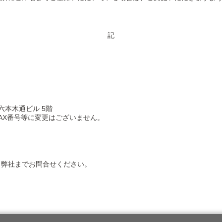
記
六本木通ビル 5階
AX番号等に変更はございません。
、弊社までお問合せください。