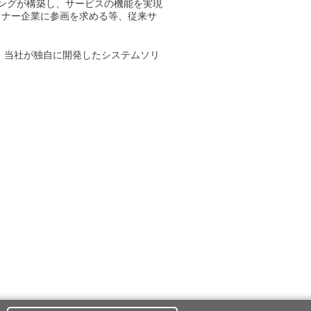
シングが構築し、サービスの機能を実現
トナー企業に参画を求める等、従来サ
、当社が独自に開発したシステムソリ