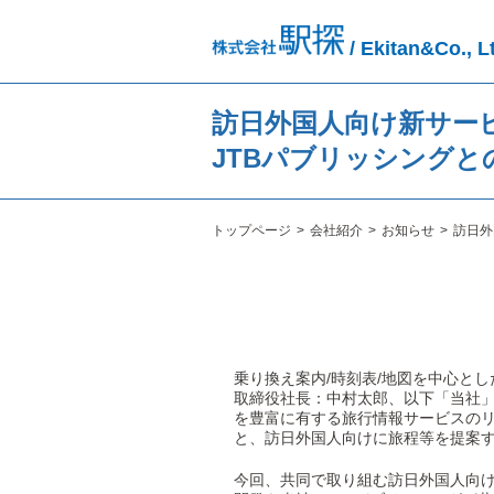
/ Ekitan&Co., L
訪日外国人向け新サー
JTBパブリッシング
トップページ
会社紹介
お知らせ
訪日外
乗り換え案内/時刻表/地図を中心と
取締役社長：中村太郎、以下「当社」
を豊富に有する旅行情報サービスのリ
と、訪日外国人向けに旅程等を提案
今回、共同で取り組む訪日外国人向け