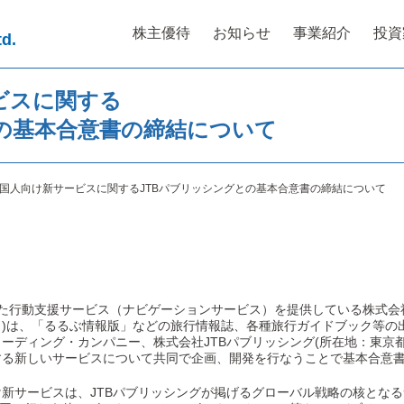
株主優待
お知らせ
事業紹介
投資
td.
ビスに関する
との基本合意書の締結について
国人向け新サービスに関するJTBパブリッシングとの基本合意書の締結について
した行動支援サービス（ナビゲーションサービス）を提供している株式会
)は、「るるぶ情報版」などの旅行情報誌、各種旅行ガイドブック等の
ーディング・カンパニー、株式会社JTBパブリッシング(所在地：東京
する新しいサービスについて共同で企画、開発を行なうことで基本合意
新サービスは、JTBパブリッシングが掲げるグローバル戦略の核とな