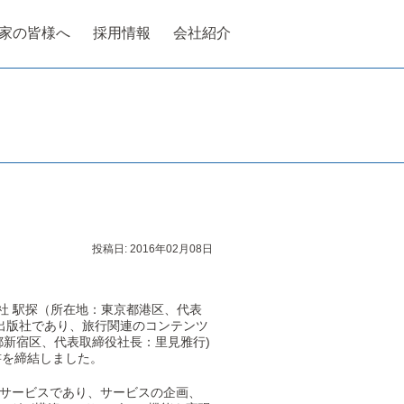
家の皆様へ
採用情報
会社紹介
投稿日:
2016年02月08日
社 駅探（所在地：東京都港区、代表
出版社であり、旅行関連のコンテンツ
都新宿区、代表取締役社長：里見雅行)
書を締結しました。
るサービスであり、サービスの企画、