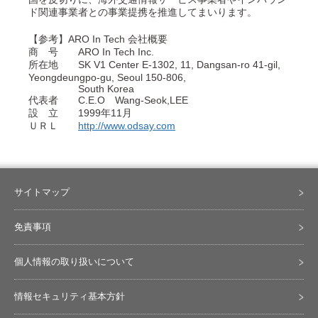
ド関連事業者との事業提携を推進してまいります。
【参考】ARO In Tech 会社概要
商 号 ARO In Tech Inc.
所在地 SK V1 Center E-1302, 11, Dangsan-ro 41-gil,
Yeongdeungpo-gu, Seoul 150-806,
South Korea
代表者 C.E.O Wang-Seok,LEE
設 立 1999年11月
ＵＲＬ
http://www.odsay.com
サイトマップ
免責事項
個人情報の取り扱いについて
情報セキュリティ基本方針