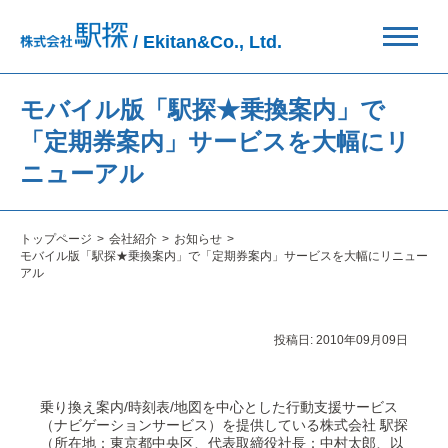
/ Ekitan&Co., Ltd.
モバイル版「駅探★乗換案内」で
「定期券案内」サービスを大幅にリ
ニューアル
トップページ
会社紹介
お知らせ
モバイル版「駅探★乗換案内」で「定期券案内」サービスを大幅にリニュー
アル
投稿日:
2010年09月09日
乗り換え案内/時刻表/地図を中心とした行動支援サービス
（ナビゲーションサービス）を提供している株式会社 駅探
（所在地：東京都中央区、代表取締役社長：中村太郎、以