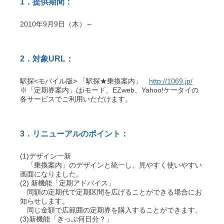
1．提供期間：
2010年9月9日（木）～
2．対象URL：
駅探<モバイル版> 「駅探★乗換案内」
http://1069.jp/
※「定期券案内」はiモード、EZweb、Yahoo!ケータイの
各サービスでご利用いただけます。
3．リニューアルのポイント：
(1)デザイン一新
「乗換案内」のデザインと統一し、見やすく使いやすい
画面になりました。
(2) 新機能「定期アドバイス」
同額の定期代で定期区間を広げることができる場合にお
知らせします。
同じ金額で広範囲の定期券を購入することができます。
(3)新機能「きっぷ何日分？」