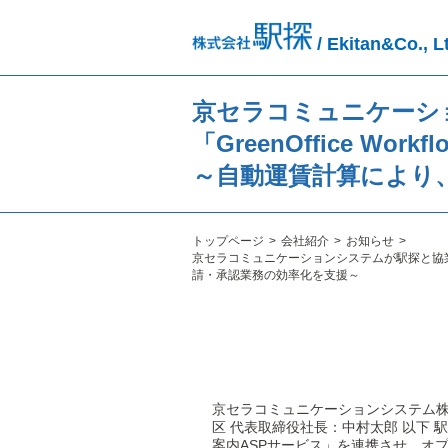
/ Ekitan&Co., L
京セラコミュニケーシ
「GreenOffice W
～自動運賃計算により
トップページ
会社紹介
お知らせ
京セラコミュニケーションシステムが駅探と協業、 
請・承認業務の効率化を支援～
京セラコミュニケーションシステム株式
区 代表取締役社長：中村太郎 以下 駅探
案内ASPサービス」を連携させ、オ