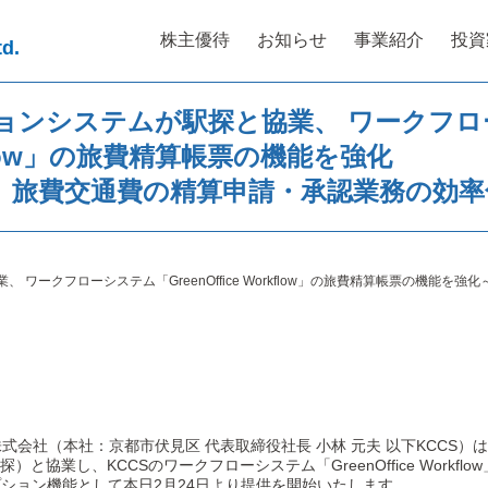
株主優待
お知らせ
事業紹介
投資
td.
ョンシステムが駅探と協業、 ワークフロ
orkflow」の旅費精算帳票の機能を強化
、旅費交通費の精算申請・承認業務の効率
ワークフローシステム「GreenOffice Workflow」の旅費精算帳票の機能
会社（本社：京都市伏見区 代表取締役社長 小林 元夫 以下KCCS）
）と協業し、KCCSのワークフローシステム「GreenOffice Work
プション機能として本日2月24日より提供を開始いたします。