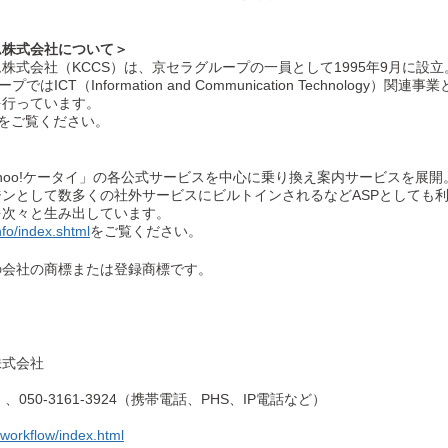
ム株式会社について＞
式会社（KCCS）は、京セラグループの一員として1995年9月に設
ICT（Information and Communication Technolog
を行っています。
をご覧ください。
ahoo!ケータイ」の各公式サービスを中心に乗り換え案内サービスを展
ンとして数多くの社外サービスにビルトインされるなどASPとしても
を次々と生み出しています。
nfo/index.shtml
をご覧ください。
の会社の商標または登録商標です。
株式会社
）、050-3161-3924（携帯電話、PHS、IP電話など）
/workflow/index.html