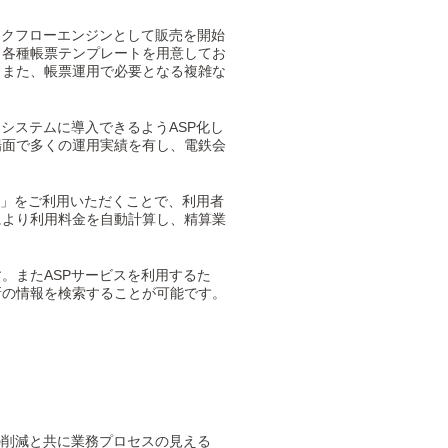
年にワークフローエンジンとして販売を開始
。各種帳票テンプレートを用意してお
。また、帳票運用で必要となる複雑な
システムに導入できるようASP化し
場面で多くの運用実績を有し、電鉄会
連携機能」をご利用いただくことで、利用者
により利用料金を自動計算し、精算業
。またASPサービスを利用するた
新の情報を検索することが可能です。
ストの削減と共に業務プロセスの見える