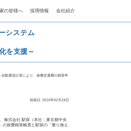
家の皆様へ
採用情報
会社紹介
ーシステム
化を支援～
を強化～自動運賃計算により、旅費交通費の精算申
投稿日:
2010年02月24日
は、株式会社 駅探（本社：東京都中央
flow」の旅費精算帳票と駅探の「乗り換え