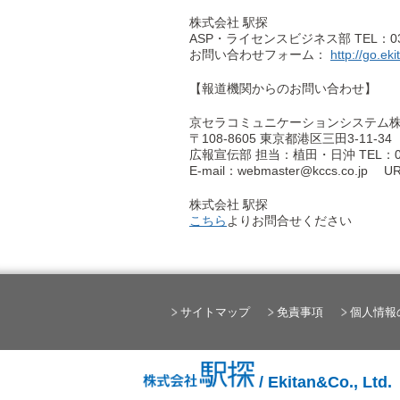
株式会社 駅探
ASP・ライセンスビジネス部 TEL：03-6
お問い合わせフォーム：
http://go.ek
【報道機関からのお問い合わせ】
京セラコミュニケーションシステム
〒108-8605 東京都港区三田3-11
広報宣伝部 担当：植田・日沖 TEL：03
E-mail：webmaster@kccs.co.jp U
株式会社 駅探
こちら
よりお問合せください
サイトマップ
免責事項
個人情報
/ Ekitan&Co., Ltd.