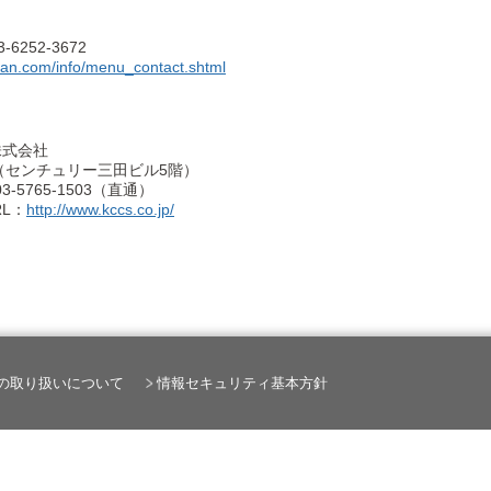
252-3672
itan.com/info/menu_contact.shtml
株式会社
-34（センチュリー三田ビル5階）
-5765-1503（直通）
RL：
http://www.kccs.co.jp/
の取り扱いについて
情報セキュリティ基本方針